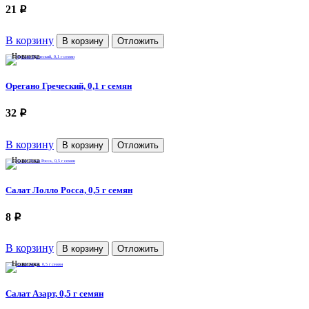
21
p
В корзину
В корзину
Отложить
Новинка
Орегано Греческий, 0,1 г семян
32
p
В корзину
В корзину
Отложить
Новинка
Салат Лолло Росса, 0,5 г семян
8
p
В корзину
В корзину
Отложить
Новинка
Салат Азарт, 0,5 г семян