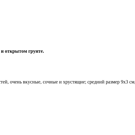
и открытом грунте.
стей, очень вкусные, сочные и хрустящие; средний размер 9x3 с