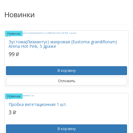
Новинки
Новинка
Эустома(Лизиантус) махровая (Eustoma grandiflorum)
Arena Hot Pink, 5 драже
99
p
В корзину
Отложить
Новинка
Пробка вегетационная 1 шт.
3
p
В корзину