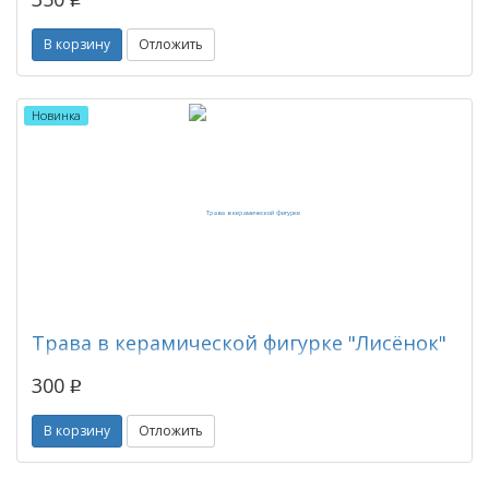
p
В корзину
Отложить
Новинка
Трава в керамической фигурке "Лисёнок"
300
p
В корзину
Отложить