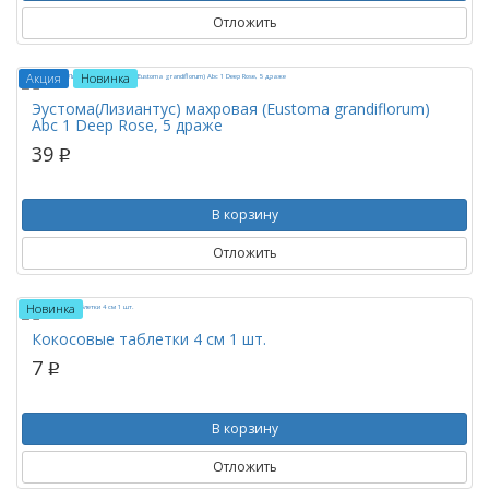
Отложить
Акция
Новинка
Эустома(Лизиантус) махровая (Eustoma grandiflorum)
Abc 1 Deep Rose, 5 драже
39
p
В корзину
Отложить
Новинка
Кокосовые таблетки 4 см 1 шт.
7
p
В корзину
Отложить