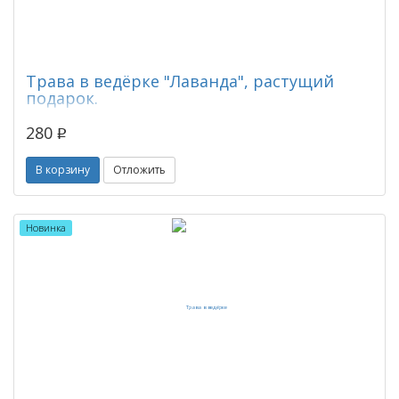
Трава в ведёрке "Лаванда", растущий
подарок.
280
p
В корзину
Отложить
Новинка