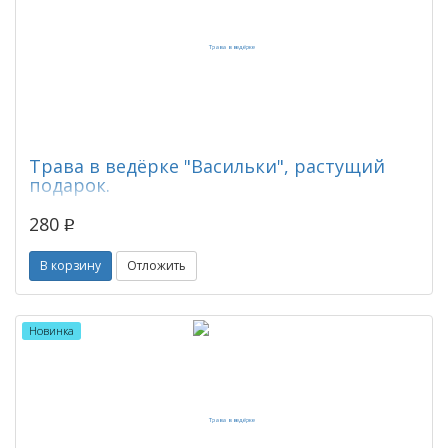
Трава в ведёрке "Васильки", растущий
подарок.
280
p
В корзину
Отложить
Новинка