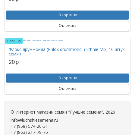
В корзину
Отложить
Новинка
Флокс друммонда (Phlox drummondii) Ethnie Mix, 10 штук
семян
20
p
В корзину
Отложить
©
Интернет магазин семян "Лучшие семена"
, 2026
info@luchshiesemena.ru
+7 (958) 574-20-31
+7 (863) 217-78-75