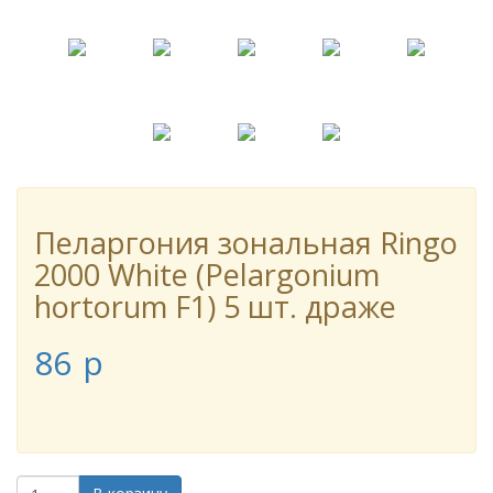
Пеларгония зональная Ringo
2000 White (Pelargonium
hortorum F1) 5 шт. драже
86
p