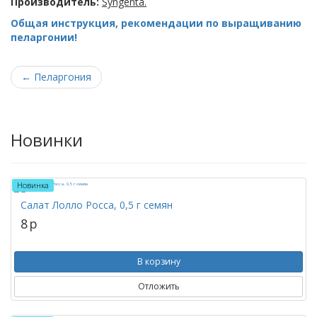
Производитель:
Syngenta.
Общая инструкция, рекомендации по выращиванию
пеларгонии!
←
Пеларгония
Новинки
Новинка
Салат Лолло Росса, 0,5 г семян
8
p
В корзину
Отложить