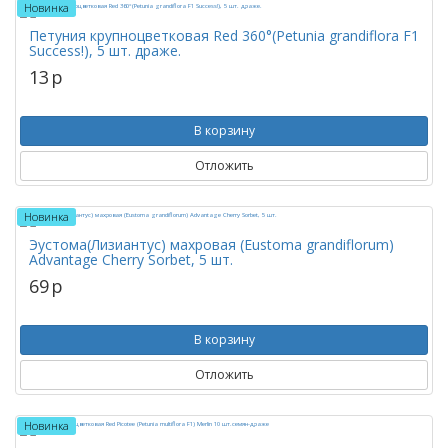
Новинка
Петуния крупноцветковая Red 360°(Petunia grandiflora F1
Success!), 5 шт. драже.
13
p
В корзину
Отложить
Новинка
Эустома(Лизиантус) махровая (Eustoma grandiflorum)
Advantage Cherry Sorbet, 5 шт.
69
p
В корзину
Отложить
Новинка