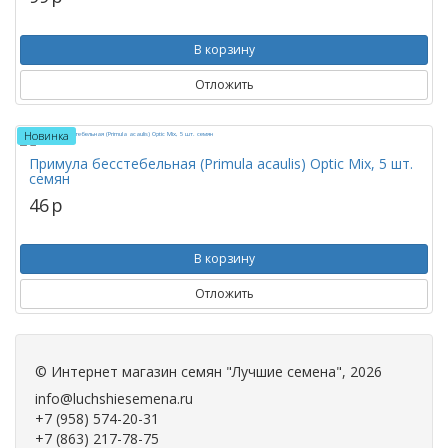
В корзину
Отложить
Новинка
Примула бесстебельная (Primula acaulis) Optic Mix, 5 шт.
семян
46
p
В корзину
Отложить
©
Интернет магазин семян "Лучшие семена"
, 2026
info@luchshiesemena.ru
+7 (958) 574-20-31
+7 (863) 217-78-75