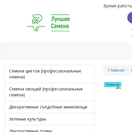
Время работы:
Бренды
Доставка
Способы оплаты
Скид
Главная
Семена цветов (профессиональные
семена)
Новинка
Семена овощей (профессиональные
семена)
Декоративные съедобные миниовощи
Зеленые культуры
Декоративные травы