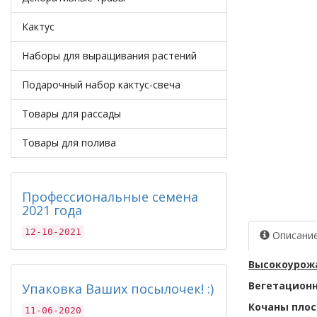
Кактус
Наборы для выращивания растений
Подарочный набор кактус-свеча
Товары для рассады
Товары для полива
Профессиональные семена
2021 года
12-10-2021
Описани
Высокоурож
Вегетационн
Упаковка Ваших посылочек! :)
Кочаны плос
11-06-2020