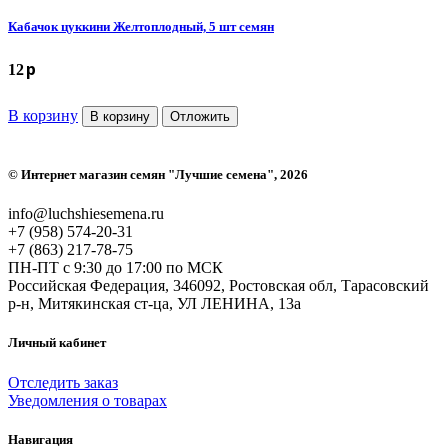
Кабачок цуккини Желтоплодный, 5 шт семян
p
12
В корзину
В корзину
Отложить
©
Интернет магазин семян "Лучшие семена"
, 2026
info@luchshiesemena.ru
+7 (958) 574-20-31
+7 (863) 217-78-75
ПН-ПТ с 9:30 до 17:00 по МСК
Российская Федерация, 346092, Ростовская обл, Тарасовский
р-н, Митякинская ст-ца, УЛ ЛЕНИНА, 13а
Личный кабинет
Отследить заказ
Уведомления о товарах
Навигация