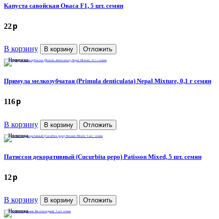
Капуста савойская Оваса F1, 5 шт. семян
p
22
В корзину
В корзину
Отложить
Новинка
Примула мелкозубчатая (Primula denticulata) Nepal Mixture, 0,1 г семян
p
116
В корзину
В корзину
Отложить
Новинка
Патиссон декоративный (Cucurbita pepo) Patisson Mixed, 5 шт. семян
p
12
В корзину
В корзину
Отложить
Новинка