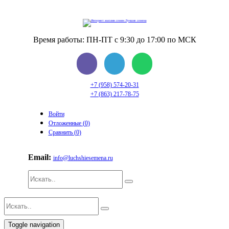
Время работы: ПН-ПТ с 9:30 до 17:00 по МСК
+7 (958) 574-20-31
+7 (863) 217-78-75
Войти
Отложенные (
0
)
Сравнить (
0
)
Email:
info@luchshiesemena.ru
Toggle navigation