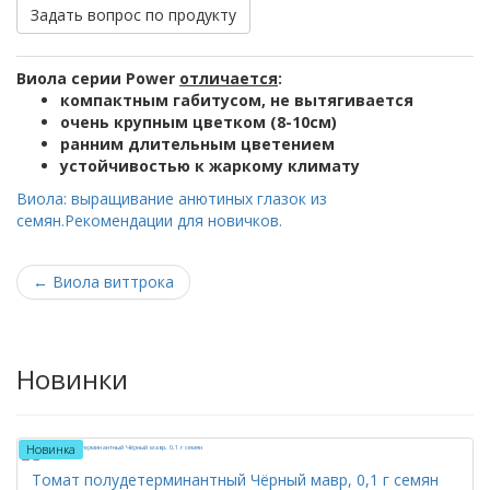
Задать вопрос по продукту
Виола серии Power
отличается
:
компактным габитусом, не вытягивается
очень крупным цветком (8-10см)
ранним длительным цветением
устойчивостью к жаркому климату
Виола: выращивание анютиных глазок из
семян.Рекомендации для новичков.
←
Виола виттрока
Новинки
Новинка
Томат полудетерминантный Чёрный мавр, 0,1 г семян