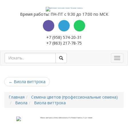
Время работы: ПН-ПТ с 9:30 до 17:00 по МСК
+7 (958) 574-20-31
+7 (863) 217-78-75
Toggl
navig
←
Виола виттрока
Главная
Семена цветов (профессиональные семена)
Виола
Виола виттрока