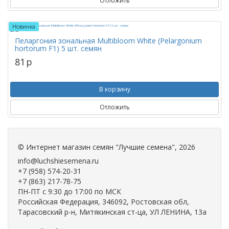
Отложить
Новинка
Пеларгония зональная Multibloom White (Pelargonium
hortorum F1) 5 шт. семян
81
p
В корзину
Отложить
©
Интернет магазин семян "Лучшие семена"
, 2026
info@luchshiesemena.ru
+7 (958) 574-20-31
+7 (863) 217-78-75
ПН-ПТ с 9:30 до 17:00 по МСК
Российская Федерация, 346092, Ростовская обл,
Тарасовский р-н, Митякинская ст-ца, УЛ ЛЕНИНА, 13а