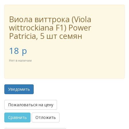
Виола виттрока (Viola
wittrockiana F1) Power
Patricia, 5 шт семян
18
p
Нет в наличии
Уведомить
Пожаловаться на цену
Сравнить
Отложить