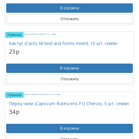
В корзину
Отложить
Новинка
Кактус (Cacti) All kind and forms mixed, 10 шт. семян
23
p
В корзину
Отложить
Новинка
Перец чили (Capsicum frutescens F1) Chenzo, 5 шт. семян
34
p
В корзину