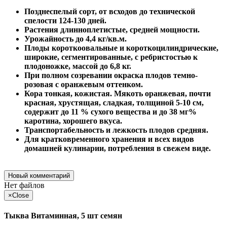
Позднеспелый сорт, от всходов до технической
спелости 124-130 дней.
Растения длинноплетистые, средней мощности.
Урожайность до 4,4 кг/кв.м.
Плоды короткоовальные и короткоцилиндрические,
широкие, сегментированные, с ребристостью к
плодоножке, массой до 6,8 кг.
При полном созревании окраска плодов
темно-
розовая с оранжевым оттенком.
Кора тонкая, кожистая. Мякоть оранжевая, почти
красная, хрустящая, сладкая, толщиной 5-10 см,
содержит до 11 % сухого вещества и до 38 мг%
каротина, хорошего вкуса.
Транспортабельность и лежкость плодов средняя.
Для кратковременного хранения и всех видов
домашней кулинарии, потребления в свежем виде.
Новый комментарий
Нет файлов
×
Close
Тыква Витаминная, 5 шт семян