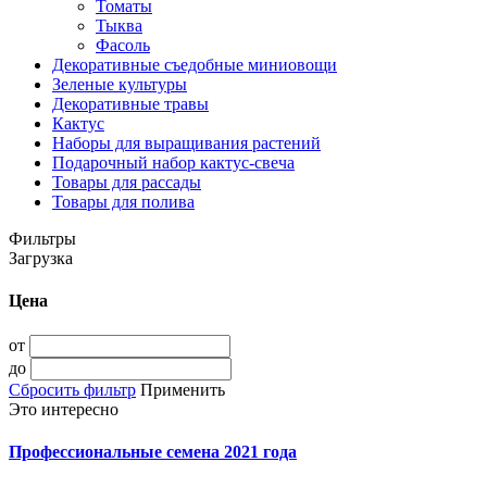
Томаты
Тыква
Фасоль
Декоративные съедобные миниовощи
Зеленые культуры
Декоративные травы
Кактус
Наборы для выращивания растений
Подарочный набор кактус-свеча
Товары для рассады
Товары для полива
Фильтры
Загрузка
Цена
от
до
Сбросить фильтр
Применить
Это интересно
Профессиональные семена 2021 года