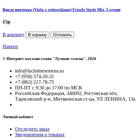
Виола виттрока (Viola x wittrockiana) Frizzle Sizzle Mix, 5 семян
15
p
В корзину
В корзину
Отложить
Наверх
©
Интернет магазин семян "Лучшие семена"
, 2026
info@luchshiesemena.ru
+7 (958) 574-20-31
+7 (863) 217-78-75
ПН-ПТ с 9:30 до 17:00 по МСК
Российская Федерация, 346092, Ростовская обл,
Тарасовский р-н, Митякинская ст-ца, УЛ ЛЕНИНА, 13а
Личный кабинет
Отследить заказ
Уведомления о товарах