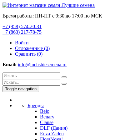
Время работы: ПН-ПТ с 9:30 до 17:00 по МСК
+7 (958) 574-20-31
+7 (863) 217-78-75
Войти
Отложенные (
0
)
Сравнить (
0
)
Email:
info@luchshiesemena.ru
Toggle navigation
Бренды
Bejo
Benary
Clause
DLF (Дания)
Enza Zaden
FloraNova!