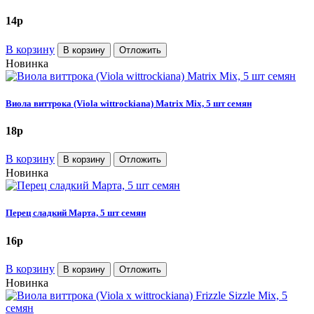
14
p
В корзину
В корзину
Отложить
Новинка
Виола виттрока (Viola wittrockiana) Matrix Mix, 5 шт семян
18
p
В корзину
В корзину
Отложить
Новинка
Перец сладкий Марта, 5 шт семян
16
p
В корзину
В корзину
Отложить
Новинка