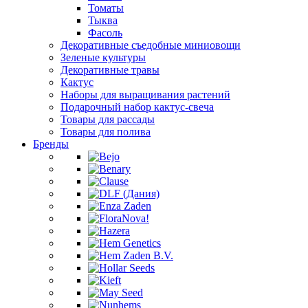
Томаты
Тыква
Фасоль
Декоративные съедобные миниовощи
Зеленые культуры
Декоративные травы
Кактус
Наборы для выращивания растений
Подарочный набор кактус-свеча
Товары для рассады
Товары для полива
Бренды