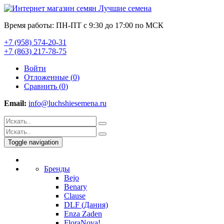
Время работы: ПН-ПТ с 9:30 до 17:00 по МСК
+7 (958) 574-20-31
+7 (863) 217-78-75
Войти
Отложенные (
0
)
Сравнить (
0
)
Email:
info@luchshiesemena.ru
Toggle navigation
Бренды
Bejo
Benary
Clause
DLF (Дания)
Enza Zaden
FloraNova!