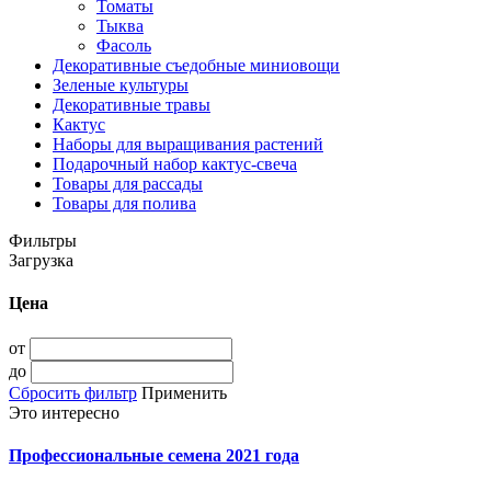
Томаты
Тыква
Фасоль
Декоративные съедобные миниовощи
Зеленые культуры
Декоративные травы
Кактус
Наборы для выращивания растений
Подарочный набор кактус-свеча
Товары для рассады
Товары для полива
Фильтры
Загрузка
Цена
от
до
Сбросить фильтр
Применить
Это интересно
Профессиональные семена 2021 года