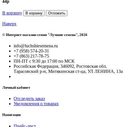
44
p
В корзину
В корзину
Отложить
Наверх
©
Интернет магазин семян "Лучшие семена"
, 2026
info@luchshiesemena.ru
+7 (958) 574-20-31
+7 (863) 217-78-75
ПН-ПТ с 9:30 до 17:00 по МСК
Российская Федерация, 346092, Ростовская обл,
Тарасовский р-н, Митякинская ст-ца, УЛ ЛЕНИНА, 13а
Личный кабинет
Отследить заказ
Уведомления о товарах
Навигация
Прайс-лист