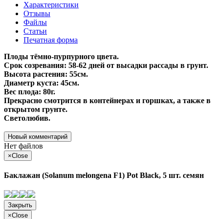
Характеристики
Отзывы
Файлы
Статьи
Печатная форма
Плоды тёмно-пурпурного цвета.
Срок созревания: 58-62 дней от высадки рассады в грунт.
Высота растения: 55см.
Диаметр куста: 45см.
Вес плода: 80г.
Прекрасно смотрится в контейнерах и горшках, а также в
открытом грунте.
Светолюбив.
Новый комментарий
Нет файлов
×
Close
Баклажан (Solanum melongena F1) Pot Black, 5 шт. семян
Закрыть
×
Close