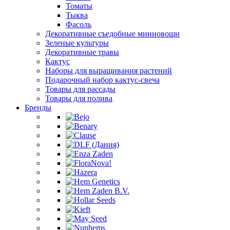
Томаты
Тыква
Фасоль
Декоративные съедобные миниовощи
Зеленые культуры
Декоративные травы
Кактус
Наборы для выращивания растений
Подарочный набор кактус-свеча
Товары для рассады
Товары для полива
Бренды