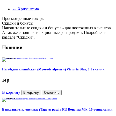
←
Хризантема
Просмотренные товары
Cкидки и бонусы
Накопительные скидки и бонусы - для постоянных клиентов.
А так же сезонные и акционные распродажи. Подробнее в
разделе "Скидки".
Новинки
Новинка
Незабудка альпийская (Myosotis alpestris) Victoria Blue, 0,1 г семян
p
14
В корзину
В корзину
Отложить
Новинка
Бархатцы отклоненные (Tagetes patula F1) Bonanza Mix, 10 очищ. семян