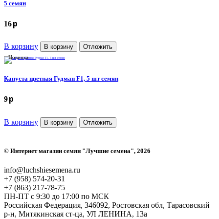
5 семян
p
16
В корзину
В корзину
Отложить
Новинка
Капуста цветная Гудман F1, 5 шт семян
p
9
В корзину
В корзину
Отложить
©
Интернет магазин семян "Лучшие семена"
, 2026
info@luchshiesemena.ru
+7 (958) 574-20-31
+7 (863) 217-78-75
ПН-ПТ с 9:30 до 17:00 по МСК
Российская Федерация, 346092, Ростовская обл, Тарасовский
р-н, Митякинская ст-ца, УЛ ЛЕНИНА, 13а