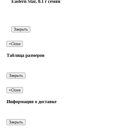
Eastern Star, 0.1 г семян
Закрыть
×
Close
Таблица размеров
Закрыть
×
Close
Информация о доставке
Закрыть