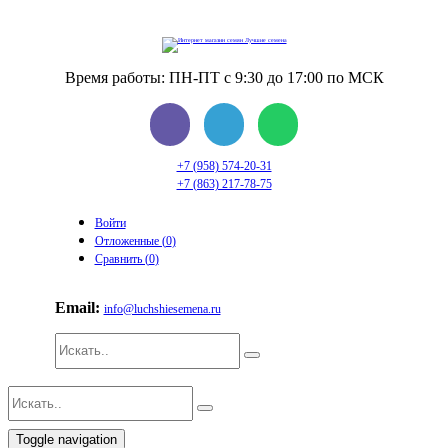
Время работы: ПН-ПТ с 9:30 до 17:00 по МСК
+7 (958) 574-20-31
+7 (863) 217-78-75
Войти
Отложенные (
0
)
Сравнить (
0
)
Email:
info@luchshiesemena.ru
Toggle navigation