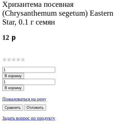
Хризантема посевная
Бренды
(Chrysanthemum segetum) Eastern
Star, 0.1 г семян
p
12
В корзину
В корзину
Пожаловаться на цену
Сравнить
Отложить
Задать вопрос по продукту