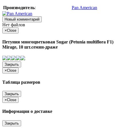
Производитель
:
Pan American
Новый комментарий
Нет файлов
×
Close
Петуния многоцветковая Sugar (Petunia multiflora F1)
Mirage, 10 шт.семян-драже
Закрыть
×
Close
Таблица размеров
Закрыть
×
Close
Информация о доставке
Закрыть