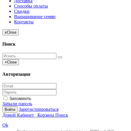
Доставка
Способы оплаты
Скидки
Выращивание семян
Контакты
x
Close
Поиск
×
Close
Авторизация
Запомнить
Забыли пароль
Зарегистрироваться
Войти
Домой
Кабинет
Корзина
Поиск
Ok
Платформа интернет-магазина
Luchshiesemena.ru - PHPShop © 2026