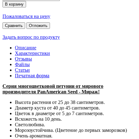
В корзину
Пожаловаться на цену
Сравнить
Отложить
Задать вопрос по продукту
Описание
Характеристики
Отзывы
Файлы
Статьи
Печатная форма
Серия многоцветковой петунии от мирового
производителя PanAmerican Seed - Мираж!
Высота растения от 25 до 38 сантиметров.
Диаметр куста от 40 до 45 сантиметров.
Цветок в диаметре от 5 до 7 сантиметров.
Всхожесть на 10 день.
Светолюбива.
Морозоустойчива. (Цветение до первых заморозков)
Очень ароматная.