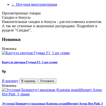
←
Петуния многоцветковая
Просмотренные товары
Cкидки и бонусы
Накопительные скидки и бонусы - для постоянных клиентов.
А так же сезонные и акционные распродажи. Подробнее в
разделе "Скидки".
Новинки
Новинка
Капуста цветная Гудман F1, 5 шт семян
9
p
В корзину
В корзину
Отложить
Новинка
Эустома(Лизиантус) махровая (Eustoma grandiflorum) Arena Hot Pink, 5