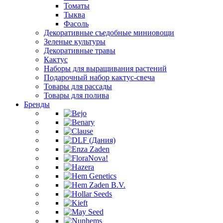
Томаты
Тыква
Фасоль
Декоративные съедобные миниовощи
Зеленые культуры
Декоративные травы
Кактус
Наборы для выращивания растений
Подарочный набор кактус-свеча
Товары для рассады
Товары для полива
Бренды