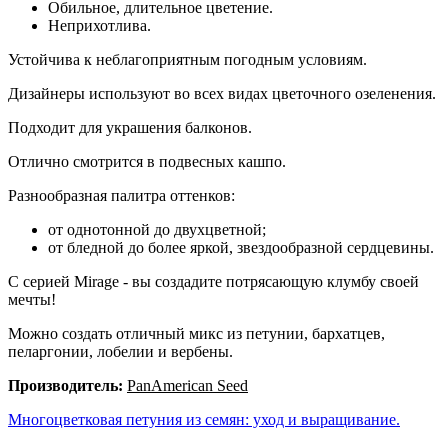
Обильное, длительное цветение.
Неприхотлива.
Устойчива к неблагоприятным погодным условиям.
Дизайнеры используют во всех видах цветочного озеленения.
Подходит для украшения балконов.
Отлично смотрится в подвесных кашпо.
Разнообразная палитра оттенков:
от однотонной до двухцветной;
от бледной до более яркой, звездообразной сердцевины.
С серией Mirage - вы создадите потрясающую клумбу своей
мечты!
Можно создать отличный микс из петунии, бархатцев,
пеларгонии, лобелии и вербены.
Производитель:
PanAmerican Seed
Многоцветковая петуния из семян: уход и выращивание.