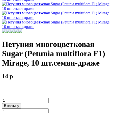
Петуния многоцветковая
Sugar (Petunia multiflora F1)
Mirage, 10 шт.семян-драже
14
p
В корзину