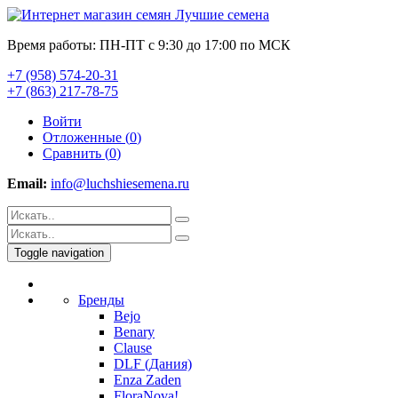
Время работы: ПН-ПТ с 9:30 до 17:00 по МСК
+7 (958) 574-20-31
+7 (863) 217-78-75
Войти
Отложенные (
0
)
Сравнить (
0
)
Email:
info@luchshiesemena.ru
Toggle navigation
Бренды
Bejo
Benary
Clause
DLF (Дания)
Enza Zaden
FloraNova!