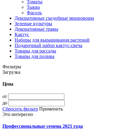
Томаты
Тыква
Фасоль
Декоративные съедобные миниовощи
Зеленые культуры
Декоративные травы
Кактус
Наборы для выращивания растений
Подарочный набор кактус-свеча
Товары для рассады
Товары для полива
Фильтры
Загрузка
Цена
от
до
Сбросить фильтр
Применить
Это интересно
Профессиональные семена 2021 года