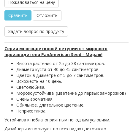
Пожаловаться на цену
Сравнить
Отложить
Задать вопрос по продукту
Серия многоцветковой петунии от мирового
производителя PanAmerican Seed - Мираж!
Высота растения от 25 до 38 сантиметров.
Диаметр куста от 40 до 45 сантиметров.
Цветок в диаметре от 5 до 7 сантиметров.
Всхожесть на 10 день.
Светолюбива.
Морозоустойчива. (Цветение до первых заморозков)
Очень ароматная.
Обильное, длительное цветение.
Неприхотлива.
Устойчива к неблагоприятным погодным условиям.
Дизайнеры используют во всех видах цветочного