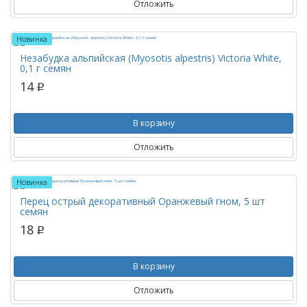
Отложить
Новинка
Незабудка альпийская (Myosotis alpestris) Victoria White,
0,1 г семян
14
p
В корзину
Отложить
Новинка
Перец острый декоративный Оранжевый гном, 5 шт
семян
18
p
В корзину
Отложить