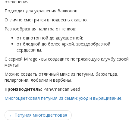
озеленения.
Подходит для украшения балконов.
Отлично смотрится в подвесных кашпо.
Разнообразная палитра оттенков:
от однотонной до двухцветной;
от бледной до более яркой, звездообразной
сердцевины.
С серией Mirage - вы создадите потрясающую клумбу своей
мечты!
Можно создать отличный микс из петунии, бархатцев,
пеларгонии, лобелии и вербены.
Производитель:
PanAmerican Seed
Многоцветковая петуния из семян: уход и выращивание.
←
Петуния многоцветковая