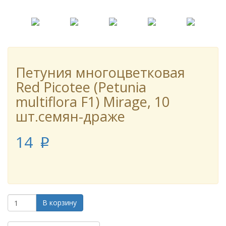
Петуния многоцветковая
Red Picotee (Petunia
multiflora F1) Mirage, 10
шт.семян-драже
14
p
В корзину