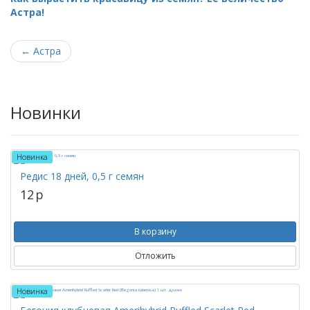
Астра!
←
Астра
Новинки
Новинка
Редис 18 дней, 0,5 г семян
12
p
В корзину
Отложить
Новинка