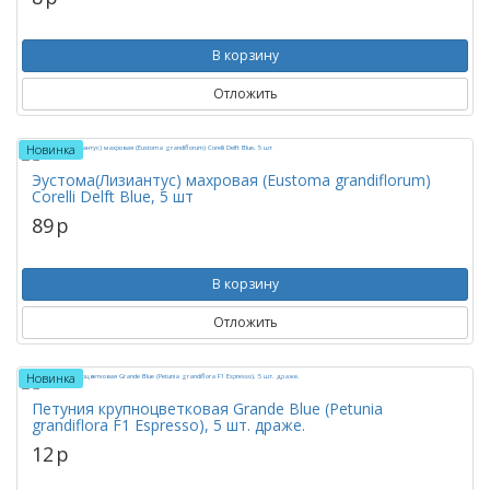
В корзину
Отложить
Новинка
Эустома(Лизиантус) махровая (Eustoma grandiflorum)
Corelli Delft Blue, 5 шт
89
p
В корзину
Отложить
Новинка
Петуния крупноцветковая Grande Blue (Petunia
grandiflora F1 Espresso), 5 шт. драже.
12
p