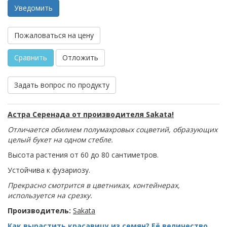
Уведомить
Пожаловаться на цену
Сравнить
Отложить
Задать вопрос по продукту
Астра Серенада от производителя Sakata!
Отличается обилием полумахровых соцветий, образующих
целый букет на одном стебле.
Высота растения от 60 до 80 сантиметров.
Устойчива к фузариозу.
Прекрасно смотрится в цветниках, контейнерах,
используется на срезку.
Производитель:
Sakata
Как вырастить красавицу из семян? Её величество