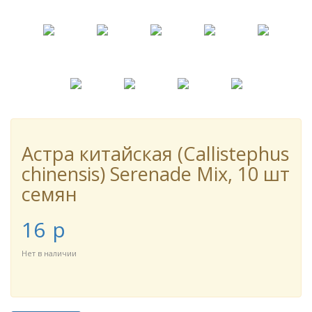
Астра китайская (Callistephus
chinensis) Serenade Mix, 10 шт
семян
16
p
Нет в наличии