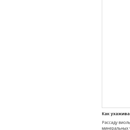
Как ухажива
Рассаду виол
минеральных 