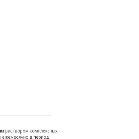
ным раствором комплексных
е ежемесячно в период