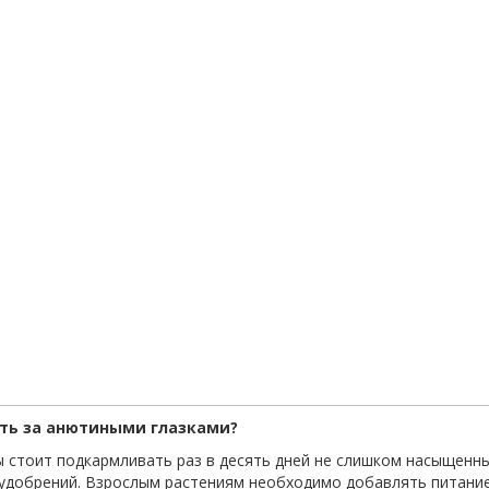
ть за анютиными глазками?
ы стоит подкармливать раз в десять дней не слишком насыщен
удобрений. Взрослым растениям необходимо добавлять питани