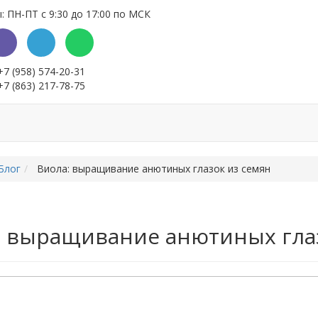
 ПН-ПТ с 9:30 до 17:00 по МСК
+7 (958) 574-20-31
+7 (863) 217-78-75
и
Выращивание семян
Контакты
Блог
Виола: выращивание анютиных глазок из семян
: выращивание анютиных глаз