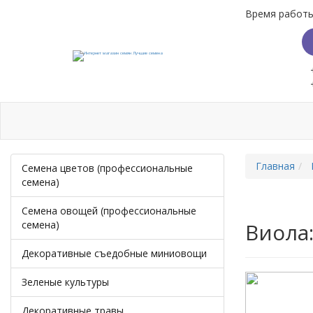
Время работы:
Бренды
Доставка
Способы оплаты
Скидк
Главная
Семена цветов (профессиональные
семена)
Семена овощей (профессиональные
семена)
Виола
Декоративные съедобные миниовощи
Зеленые культуры
Декоративные травы