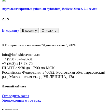
Абутилон гибридный (Abutilon hybridum) Bellvue Mixed, 0,1 семян
p
21
В корзину
В корзину
Отложить
©
Интернет магазин семян "Лучшие семена"
, 2026
info@luchshiesemena.ru
+7 (958) 574-20-31
+7 (863) 217-78-75
ПН-ПТ с 9:30 до 17:00 по МСК
Российская Федерация, 346092, Ростовская обл, Тарасовский
р-н, Митякинская ст-ца, УЛ ЛЕНИНА, 13а
Личный кабинет
Отследить заказ
Уведомления о товарах
Навигация