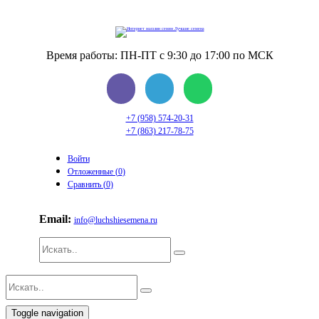
Время работы: ПН-ПТ с 9:30 до 17:00 по МСК
+7 (958) 574-20-31
+7 (863) 217-78-75
Войти
Отложенные (
0
)
Сравнить (
0
)
Email:
info@luchshiesemena.ru
Toggle navigation