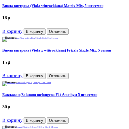
Виола виттрока (Viola wittrockiana) Matrix Mix, 5 шт семян
p
18
В корзину
В корзину
Отложить
Новинка
Виола виттрока (Viola x wittrockiana) Frizzle Sizzle Mix, 5 семян
p
15
В корзину
В корзину
Отложить
Новинка
Баклажан (Solanum melongena F1) Amethyst 5 шт. семян
p
30
В корзину
В корзину
Отложить
Новинка