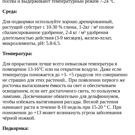
посева и выдерживают температурный режим 7-24 °C
Среда:
Для подкормки используйте хорошо дренированный,
растущий субстрат с 10-30 % глины, 1-2кг / м³ полное
сбалансированное удобрение, 2-4 кг / м³ удобрения
длительностью действия (3-9 месяцев), железо-хелат,
микроэлементы, pH: 5.8-6.5.
Температура:
Для прорастания лучше всего невысокая температура в
помещении 13-16°C или на открытом воздухе. Даже если
температура понижается до +3- +5 градусов это совершенно
не страшно для этих растений.. При появлении первого же
росточка вытаскиваем ёмкость на свет и обеспечиваем
освещением, если нет достаточного света, то пользуемся
лампами. Досвечивание обязательно для дельфиниумов,
чтобы избежать вытягивания рассады. Весной растения
начинают расти в течение 8-10 недель при 15-20 ° С. При
понижении до +13 может возникнуть угроза заболевания
чёрной ножкой.
Подкормка: