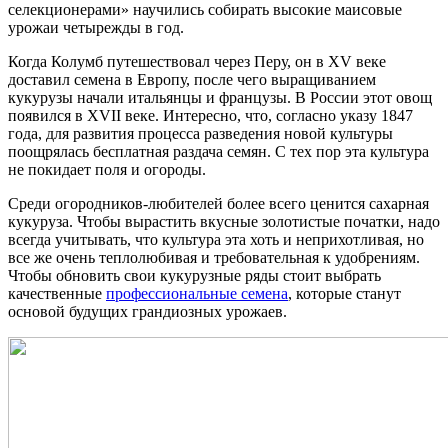
селекционерами» научились собирать высокие маисовые
урожаи четырежды в год.
Когда Колумб путешествовал через Перу, он в ХV веке
доставил семена в Европу, после чего выращиванием
кукурузы начали итальянцы и французы. В России этот овощ
появился в XVII веке. Интересно, что, согласно указу 1847
года, для развития процесса разведения новой культуры
поощрялась бесплатная раздача семян. С тех пор эта культура
не покидает поля и огороды.
Среди огородников-любителей более всего ценится сахарная
кукуруза. Чтобы вырастить вкусные золотистые початки, надо
всегда учитывать, что культура эта хоть и неприхотливая, но
все же очень теплолюбивая и требовательная к удобрениям.
Чтобы обновить свои кукурузные ряды стоит выбрать
качественные
профессиональные семена
, которые станут
основой будущих грандиозных урожаев.