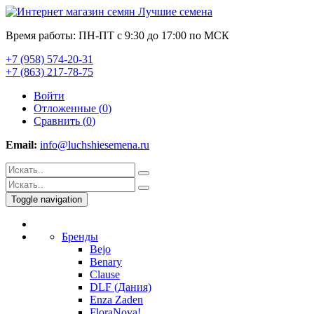
Время работы: ПН-ПТ с 9:30 до 17:00 по МСК
+7 (958) 574-20-31
+7 (863) 217-78-75
Войти
Отложенные (
0
)
Сравнить (
0
)
Email:
info@luchshiesemena.ru
Toggle navigation
Бренды
Bejo
Benary
Clause
DLF (Дания)
Enza Zaden
FloraNova!