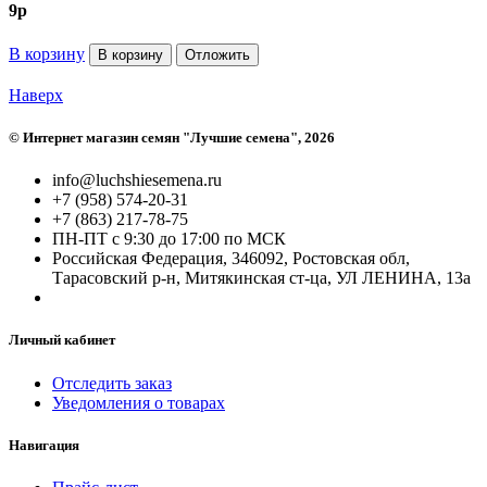
9
p
В корзину
В корзину
Отложить
Наверх
©
Интернет магазин семян "Лучшие семена"
, 2026
info@luchshiesemena.ru
+7 (958) 574-20-31
+7 (863) 217-78-75
ПН-ПТ с 9:30 до 17:00 по МСК
Российская Федерация, 346092, Ростовская обл,
Тарасовский р-н, Митякинская ст-ца, УЛ ЛЕНИНА, 13а
Личный кабинет
Отследить заказ
Уведомления о товарах
Навигация