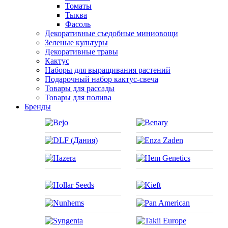
Томаты
Тыква
Фасоль
Декоративные съедобные миниовощи
Зеленые культуры
Декоративные травы
Кактус
Наборы для выращивания растений
Подарочный набор кактус-свеча
Товары для рассады
Товары для полива
Бренды