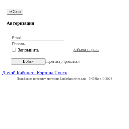
×
Close
Авторизация
Запомнить
Забыли пароль
Зарегистрироваться
Войти
Домой
Кабинет
Корзина
Поиск
Платформа интернет-магазина
Luchshiesemena.ru - PHPShop © 2026