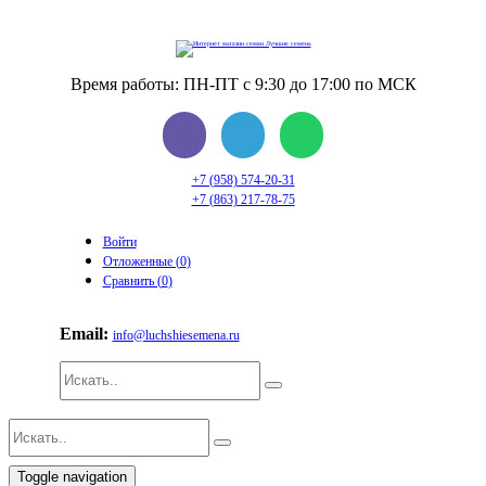
Время работы: ПН-ПТ с 9:30 до 17:00 по МСК
+7 (958) 574-20-31
+7 (863) 217-78-75
Войти
Отложенные (
0
)
Сравнить (
0
)
Email:
info@luchshiesemena.ru
Toggle navigation