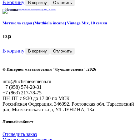
В корзину
В корзину
Отложить
Новинка
Маттиола седая (Matthiola incana) Vintage Mix, 10 семян
p
13
В корзину
В корзину
Отложить
©
Интернет магазин семян "Лучшие семена"
, 2026
info@luchshiesemena.ru
+7 (958) 574-20-31
+7 (863) 217-78-75
ПН-ПТ с 9:30 до 17:00 по МСК
Российская Федерация, 346092, Ростовская обл, Тарасовский
р-н, Митякинская ст-ца, УЛ ЛЕНИНА, 13а
Личный кабинет
Отследить заказ
Уведомления о товарах