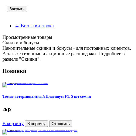
Закрыть
←
Виола виттрока
Просмотренные товары
Cкидки и бонусы
Накопительные скидки и бонусы - для постоянных клиентов.
А так же сезонные и акционные распродажи. Подробнее в
разделе "Скидки".
Новинки
Новинка
Томат детерминантный Платинум F1, 5 шт семян
p
26
В корзину
В корзину
Отложить
Новинка