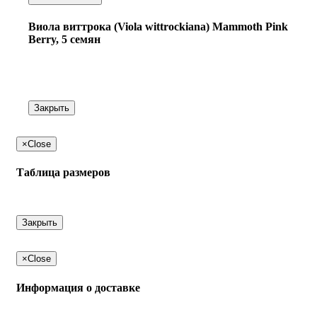
Виола виттрока (Viola wittrockiana) Mammoth Pink
Berry, 5 семян
Закрыть
×
Close
Таблица размеров
Закрыть
×
Close
Информация о доставке