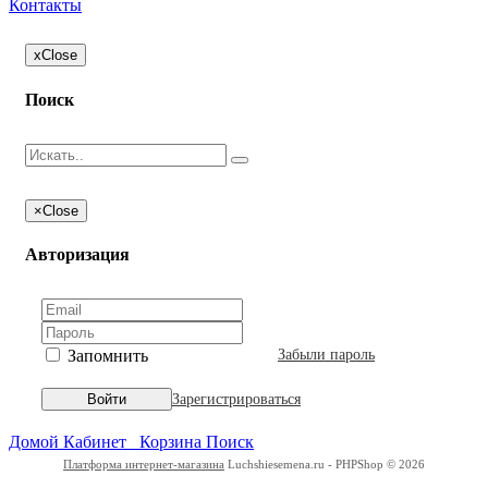
Контакты
x
Close
Поиск
×
Close
Авторизация
Запомнить
Забыли пароль
Зарегистрироваться
Войти
Домой
Кабинет
Корзина
Поиск
Платформа интернет-магазина
Luchshiesemena.ru - PHPShop © 2026