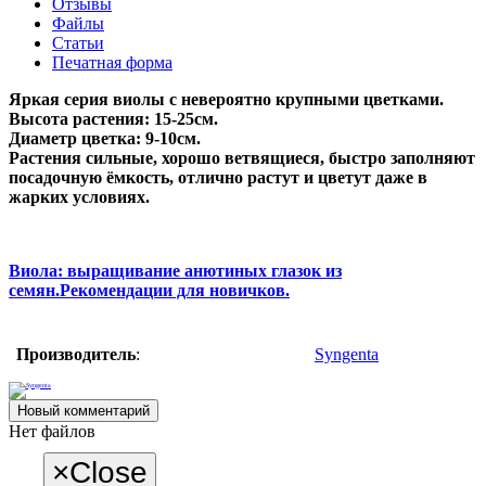
Отзывы
Файлы
Статьи
Печатная форма
Яркая серия виолы с невероятно крупными цветками.
Высота растения: 15-25см.
Диаметр цветка: 9-10см.
Растения сильные, хорошо ветвящиеся, быстро заполняют
посадочную ёмкость, отлично растут и цветут даже в
жарких условиях.
Виола: выращивание анютиных глазок из
семян.Рекомендации для новичков.
Производитель
:
Syngenta
Новый комментарий
Нет файлов
×
Close