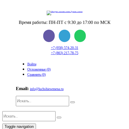
Время работы: ПН-ПТ с 9:30 до 17:00 по МСК
+7 (958) 574-20-31
+7 (863) 217-78-75
Войти
Отложенные (
0
)
Сравнить (
0
)
Email:
info@luchshiesemena.ru
Toggle navigation