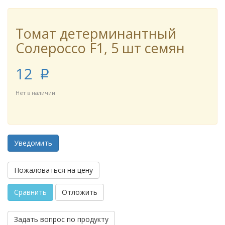
Томат детерминантный
Солероссо F1, 5 шт семян
12
p
Нет в наличии
Уведомить
Пожаловаться на цену
Сравнить
Отложить
Задать вопрос по продукту