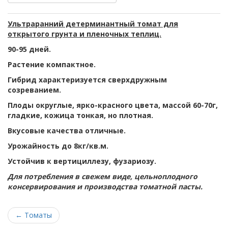
Ультраранний детерминантный томат для
открытого грунта и пленочных теплиц.
90-95 дней.
Растение компактное.
Гибрид характеризуется сверхдружным
созреванием.
Плоды округлые, ярко-красного цвета, массой 60-70г,
гладкие, кожица тонкая, но плотная.
Вкусовые качества отличные.
Урожайность до 8кг/кв.м.
Устойчив к вертициллезу, фузариозу.
Для потребления в свежем виде, цельноплодного
консервирования и производства томатной пасты.
←
Томаты