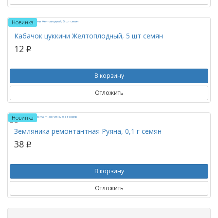
Новинка
Кабачок цуккини Желтоплодный, 5 шт семян
12
p
В корзину
Отложить
Новинка
Земляника ремонтантная Руяна, 0,1 г семян
38
p
В корзину
Отложить