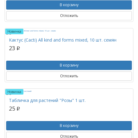
В корзину
Отложить
Новинка
Кактус (Cacti) All kind and forms mixed, 10 шт. семян
23
p
В корзину
Отложить
Новинка
Табличка для растений "Розы" 1 шт.
25
p
В корзину
Отложить