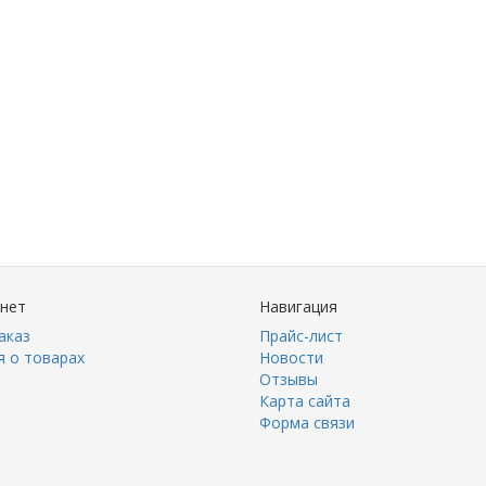
инет
Навигация
аказ
Прайс-лист
 о товарах
Новости
Отзывы
Карта сайта
Форма связи