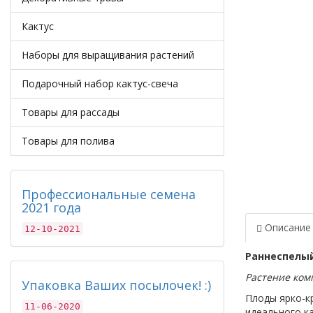
Кактус
Наборы для выращивания растений
Подарочный набор кактус-свеча
Товары для рассады
Товары для полива
Профессиональные семена
2021 года
Описание
12-10-2021
Раннеспелый
Растение ком
Упаковка Ваших посылочек! :)
Плоды ярко-кр
11-06-2020
идеального ка