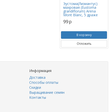
Эустома(Лизиантус)
махровая (Eustoma
grandiflorum) Arena
Mont Blanc, 5 драже
99
p
В корзину
Отложить
Информация
Доставка
Способы оплаты
Скидки
Выращивание семян
Контакты