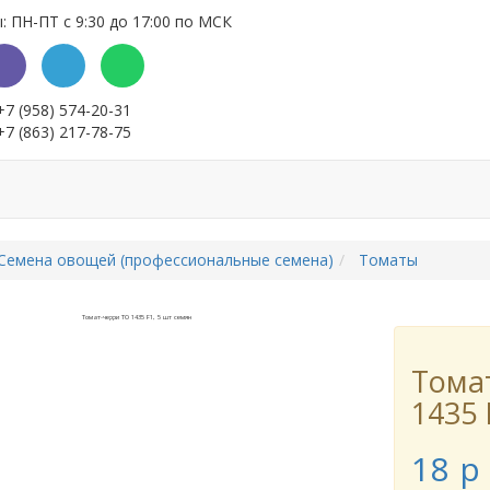
 ПН-ПТ с 9:30 до 17:00 по МСК
+7 (958) 574-20-31
+7 (863) 217-78-75
и
Выращивание семян
Контакты
Семена овощей (профессиональные семена)
Томаты
Тома
1435 
18
p