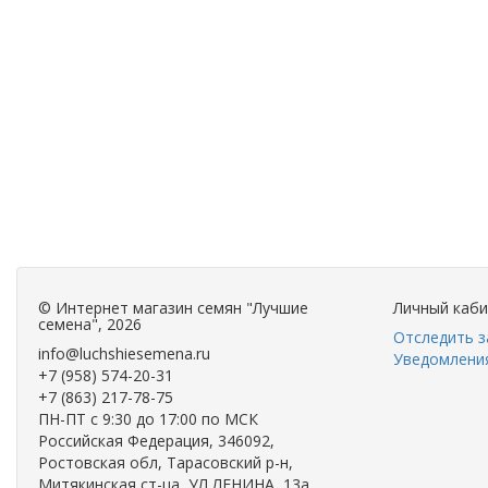
©
Интернет магазин семян "Лучшие
Личный каб
семена"
, 2026
Отследить з
info@luchshiesemena.ru
Уведомления
+7 (958) 574-20-31
+7 (863) 217-78-75
ПН-ПТ с 9:30 до 17:00 по МСК
Российская Федерация, 346092,
Ростовская обл, Тарасовский р-н,
Митякинская ст-ца, УЛ ЛЕНИНА, 13а