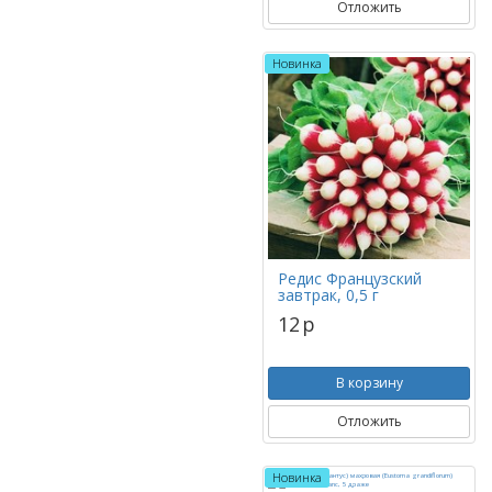
Отложить
Новинка
Редис Французский
завтрак, 0,5 г
12
p
В корзину
Отложить
Новинка