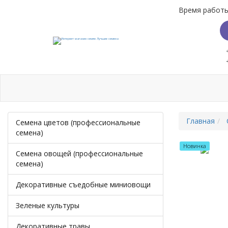
Время работы:
Бренды
Доставка
Способы оплаты
Скидк
Главная
Семена цветов (профессиональные
семена)
Новинка
Семена овощей (профессиональные
семена)
Декоративные съедобные миниовощи
Зеленые культуры
Декоративные травы