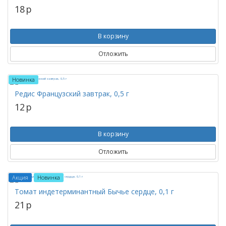
18
p
В корзину
Отложить
Новинка
Редис Французский завтрак, 0,5 г
12
p
В корзину
Отложить
Акция
Новинка
Томат индетерминантный Бычье сердце, 0,1 г
21
p