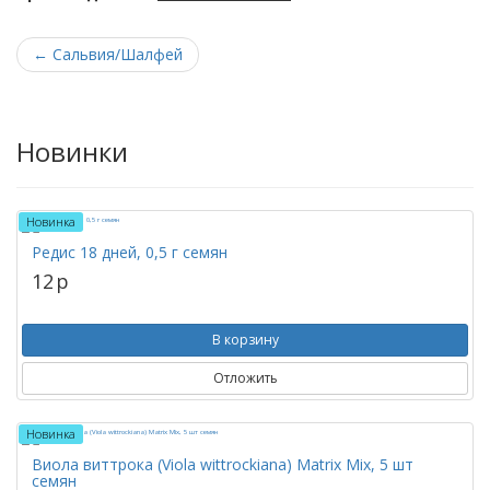
←
Сальвия/Шалфей
Новинки
Новинка
Редис 18 дней, 0,5 г семян
12
p
В корзину
Отложить
Новинка
Виола виттрока (Viola wittrockiana) Matrix Mix, 5 шт
семян