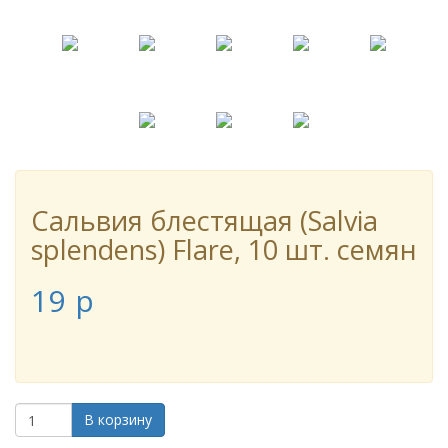
Сальвия блестящая (Salvia
splendens) Flare, 10 шт. семян
19
p
В корзину