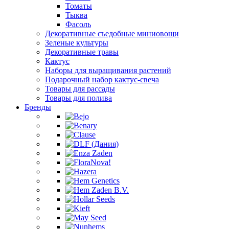
Томаты
Тыква
Фасоль
Декоративные съедобные миниовощи
Зеленые культуры
Декоративные травы
Кактус
Наборы для выращивания растений
Подарочный набор кактус-свеча
Товары для рассады
Товары для полива
Бренды