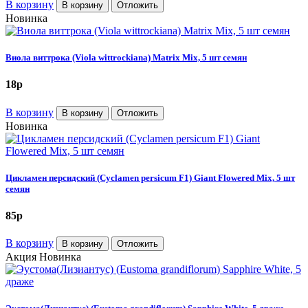
В корзину
В корзину
Отложить
Новинка
Виола виттрока (Viola wittrockiana) Matrix Mix, 5 шт семян
18
p
В корзину
В корзину
Отложить
Новинка
Цикламен персидский (Cyclamen persicum F1) Giant Flowered Mix, 5 шт
семян
85
p
В корзину
В корзину
Отложить
Акция
Новинка