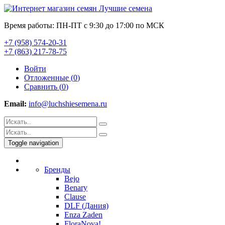
Время работы: ПН-ПТ с 9:30 до 17:00 по МСК
+7 (958) 574-20-31
+7 (863) 217-78-75
Войти
Отложенные (
0
)
Сравнить (
0
)
Email:
info@luchshiesemena.ru
Toggle navigation
Бренды
Bejo
Benary
Clause
DLF (Дания)
Enza Zaden
FloraNova!