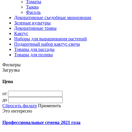
Томаты
Тыква
Фасоль
Декоративные съедобные миниовощи
Зеленые культуры
Декоративные травы
Кактус
Наборы для выращивания растений
Подарочный набор кактус-свеча
Товары для рассады
Товары для полива
Фильтры
Загрузка
Цена
от
до
Сбросить фильтр
Применить
Это интересно
Профессиональные семена 2021 года