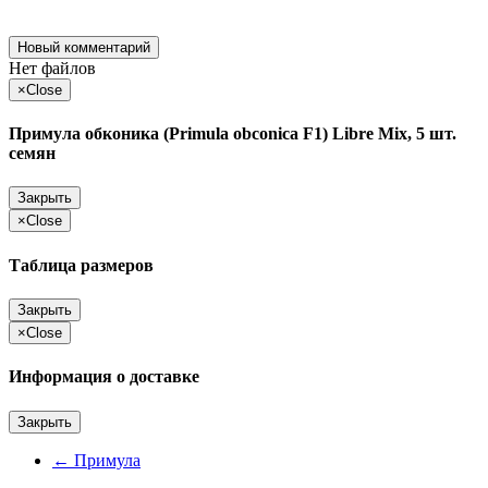
Новый комментарий
Нет файлов
×
Close
Примула обконика (Primula obconica F1) Libre Mix, 5 шт.
семян
Закрыть
×
Close
Таблица размеров
Закрыть
×
Close
Информация о доставке
Закрыть
←
Примула