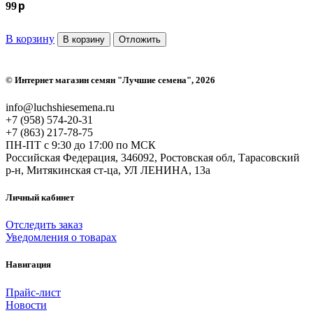
p
99
В корзину
В корзину
Отложить
©
Интернет магазин семян "Лучшие семена"
, 2026
info@luchshiesemena.ru
+7 (958) 574-20-31
+7 (863) 217-78-75
ПН-ПТ с 9:30 до 17:00 по МСК
Российская Федерация, 346092, Ростовская обл, Тарасовский
р-н, Митякинская ст-ца, УЛ ЛЕНИНА, 13а
Личный кабинет
Отследить заказ
Уведомления о товарах
Навигация
Прайс-лист
Новости