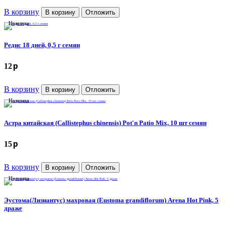
В корзину
В корзину
Отложить
Новинка
Редис 18 дней, 0,5 г семян
p
12
В корзину
В корзину
Отложить
Новинка
Астра китайская (Callistephus chinensis) Pot'n Patio Mix, 10 шт семян
p
15
В корзину
В корзину
Отложить
Новинка
Эустома(Лизиантус) махровая (Eustoma grandiflorum) Arena Hot Pink, 5
драже