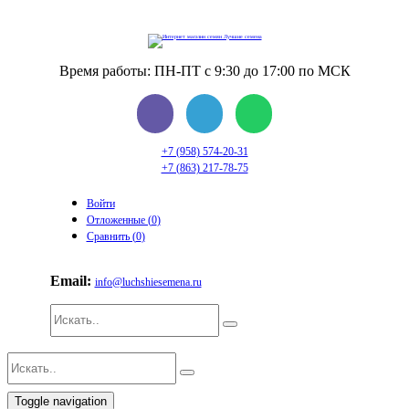
Время работы: ПН-ПТ с 9:30 до 17:00 по МСК
+7 (958) 574-20-31
+7 (863) 217-78-75
Войти
Отложенные (
0
)
Сравнить (
0
)
Email:
info@luchshiesemena.ru
Toggle navigation