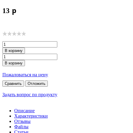
p
13
Доставка
Способы оплаты
Скидки
В корзину
Выращивание семян
Контакты
В корзину
Новости
Пожаловаться на цену
Сравнить
Отложить
Задать вопрос по продукту
Описание
Характеристики
Отзывы
Файлы
Статьи