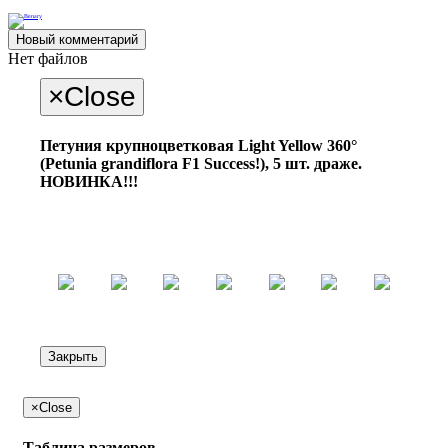
Новый комментарий
Нет файлов
×
Close
Петуния крупноцветковая Light Yellow 360°
(Petunia grandiflora F1 Success!), 5 шт. драже.
НОВИНКА!!!
Закрыть
×
Close
Таблица размеров