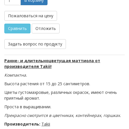
В корзину
Пожаловаться на цену
Сравнить
Отложить
Задать вопрос по продукту
Ранне- и длительноцветущая маттиола от
производителя Takii!
Компактна.
Высота растения от 15 до 25 сантиметров.
Цветы густомахровые, различных окрасок, имеют очень
приятный аромат.
Проста в выращивании.
Прекрасно смотрится в цветниках, контейнерах, горшках.
Производитель:
Takii