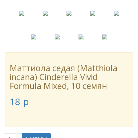
Маттиола седая (Matthiola
incana) Cinderella Vivid
Formula Mixed, 10 семян
18
p