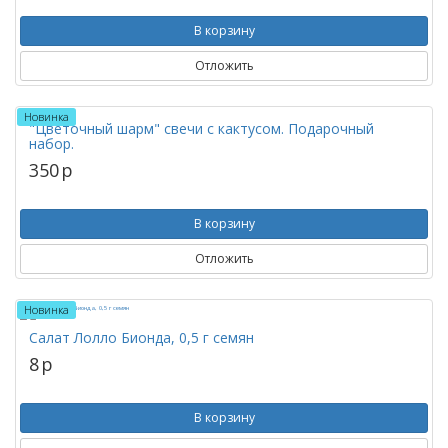
В корзину
Отложить
Новинка
"Цветочный шарм" свечи с кактусом. Подарочный
набор.
350
p
В корзину
Отложить
Новинка
Салат Лолло Бионда, 0,5 г семян
8
p
В корзину