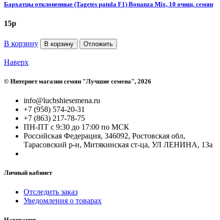
Бархатцы отклоненные (Tagetes patula F1) Bonanza Mix, 10 очищ. семян
15
p
В корзину
В корзину
Отложить
Наверх
©
Интернет магазин семян "Лучшие семена"
, 2026
info@luchshiesemena.ru
+7 (958) 574-20-31
+7 (863) 217-78-75
ПН-ПТ с 9:30 до 17:00 по МСК
Российская Федерация, 346092, Ростовская обл,
Тарасовский р-н, Митякинская ст-ца, УЛ ЛЕНИНА, 13а
Личный кабинет
Отследить заказ
Уведомления о товарах
Навигация