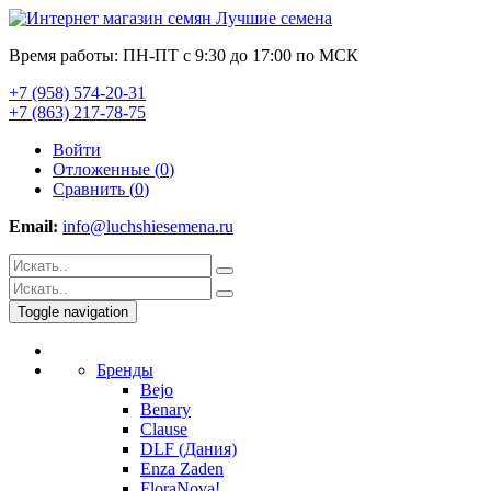
Время работы: ПН-ПТ с 9:30 до 17:00 по МСК
+7 (958) 574-20-31
+7 (863) 217-78-75
Войти
Отложенные (
0
)
Сравнить (
0
)
Email:
info@luchshiesemena.ru
Toggle navigation
Бренды
Bejo
Benary
Clause
DLF (Дания)
Enza Zaden
FloraNova!