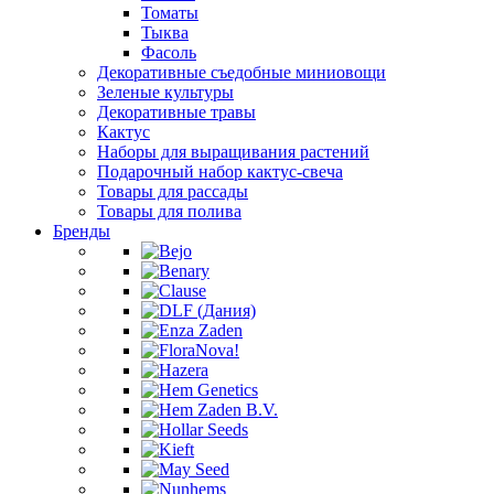
Томаты
Тыква
Фасоль
Декоративные съедобные миниовощи
Зеленые культуры
Декоративные травы
Кактус
Наборы для выращивания растений
Подарочный набор кактус-свеча
Товары для рассады
Товары для полива
Бренды