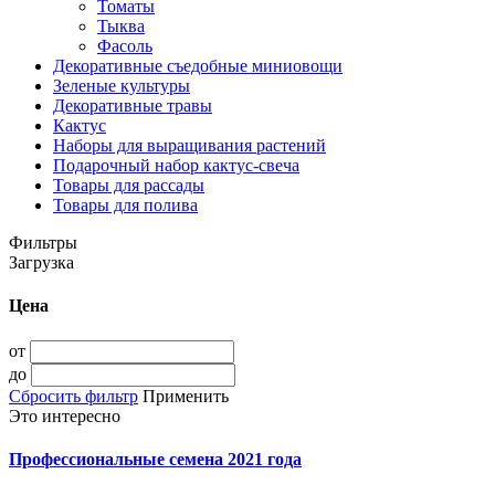
Томаты
Тыква
Фасоль
Декоративные съедобные миниовощи
Зеленые культуры
Декоративные травы
Кактус
Наборы для выращивания растений
Подарочный набор кактус-свеча
Товары для рассады
Товары для полива
Фильтры
Загрузка
Цена
от
до
Сбросить фильтр
Применить
Это интересно
Профессиональные семена 2021 года