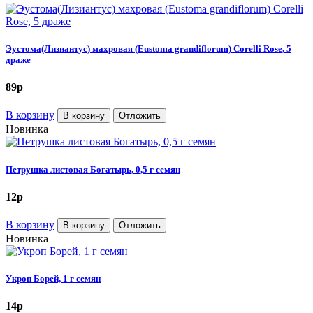
Эустома(Лизиантус) махровая (Eustoma grandiflorum) Corelli Rose, 5
драже
89
p
В корзину
В корзину
Отложить
Новинка
Петрушка листовая Богатырь, 0,5 г семян
12
p
В корзину
В корзину
Отложить
Новинка
Укроп Борей, 1 г семян
14
p