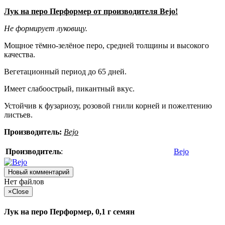
Лук на перо Перформер от производителя Bejo!
Не формирует луковицу.
Мощное тёмно-зелёное перо, средней толщины и высокого
качества.
Вегетационный период до 65 дней.
Имеет слабоострый, пикантный вкус.
Устойчив к фузариозу, розовой гнили корней и пожелтению
листьев.
Производитель:
Bejo
Производитель
:
Bejo
Новый комментарий
Нет файлов
×
Close
Лук на перо Перформер, 0,1 г семян