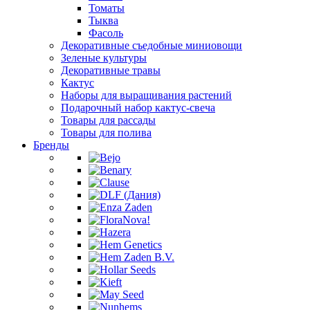
Томаты
Тыква
Фасоль
Декоративные съедобные миниовощи
Зеленые культуры
Декоративные травы
Кактус
Наборы для выращивания растений
Подарочный набор кактус-свеча
Товары для рассады
Товары для полива
Бренды