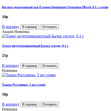
Космея дваждыперистая (Cosmos bipinnatus) Sensation Mixed, 0,1 г семян
10
p
В корзину
В корзину
Отложить
Акция
Новинка
Томат индетерминантный Бычье сердце, 0,1 г
21
p
В корзину
В корзину
Отложить
Новинка
Тыква Россиянка, 5 шт семян
18
p
В корзину
В корзину
Отложить
Новинка