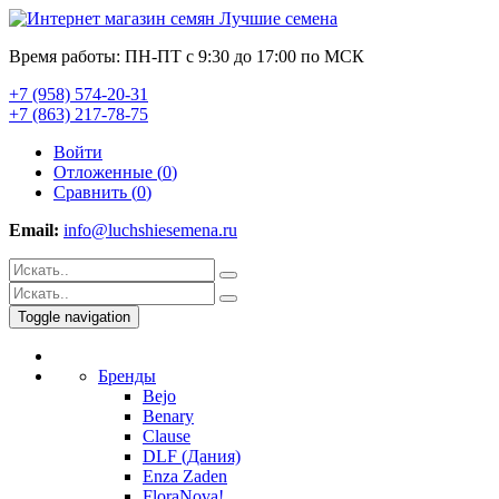
Время работы: ПН-ПТ с 9:30 до 17:00 по МСК
+7 (958) 574-20-31
+7 (863) 217-78-75
Войти
Отложенные (
0
)
Сравнить (
0
)
Email:
info@luchshiesemena.ru
Toggle navigation
Бренды
Bejo
Benary
Clause
DLF (Дания)
Enza Zaden
FloraNova!