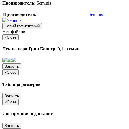
Производитель:
Seminis
Производитель
:
Seminis
Новый комментарий
Нет файлов
×
Close
Лук на перо Грин Баннер, 0,1г. семян
Закрыть
×
Close
Таблица размеров
Закрыть
×
Close
Информация о доставке
Закрыть