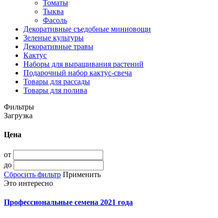
Томаты
Тыква
Фасоль
Декоративные съедобные миниовощи
Зеленые культуры
Декоративные травы
Кактус
Наборы для выращивания растений
Подарочный набор кактус-свеча
Товары для рассады
Товары для полива
Фильтры
Загрузка
Цена
от
до
Сбросить фильтр
Применить
Это интересно
Профессиональные семена 2021 года