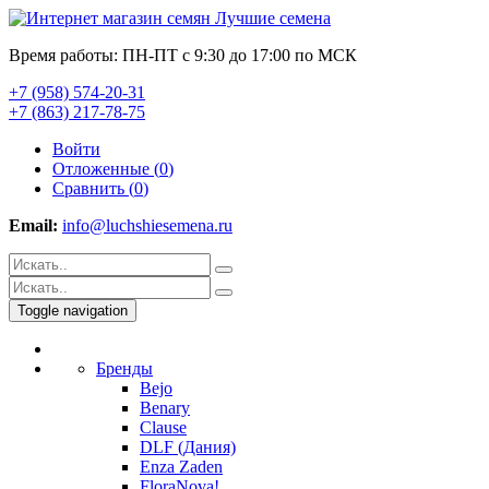
Время работы: ПН-ПТ с 9:30 до 17:00 по МСК
+7 (958) 574-20-31
+7 (863) 217-78-75
Войти
Отложенные (
0
)
Сравнить (
0
)
Email:
info@luchshiesemena.ru
Toggle navigation
Бренды
Bejo
Benary
Clause
DLF (Дания)
Enza Zaden
FloraNova!