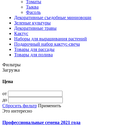
Томаты
Тыква
Фасоль
Декоративные съедобные миниовощи
Зеленые культуры
Декоративные травы
Кактус
Наборы для выращивания растений
Подарочный набор кактус-свеча
Товары для рассады
Товары для полива
Фильтры
Загрузка
Цена
от
до
Сбросить фильтр
Применить
Это интересно
Профессиональные семена 2021 года