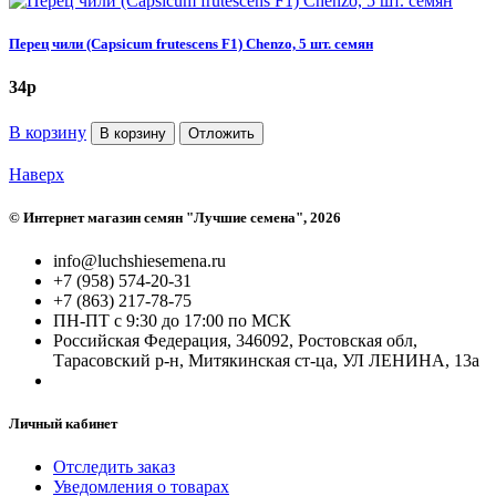
Перец чили (Capsicum frutescens F1) Chenzo, 5 шт. семян
34
p
В корзину
В корзину
Отложить
Наверх
©
Интернет магазин семян "Лучшие семена"
, 2026
info@luchshiesemena.ru
+7 (958) 574-20-31
+7 (863) 217-78-75
ПН-ПТ с 9:30 до 17:00 по МСК
Российская Федерация, 346092, Ростовская обл,
Тарасовский р-н, Митякинская ст-ца, УЛ ЛЕНИНА, 13а
Личный кабинет
Отследить заказ
Уведомления о товарах