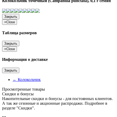
Колокольчик точечный (Campanula punctata), 0,1 г семян
Закрыть
×
Close
Таблица размеров
Закрыть
×
Close
Информация о доставке
Закрыть
←
Колокольчик
Просмотренные товары
Cкидки и бонусы
Накопительные скидки и бонусы - для постоянных клиентов.
А так же сезонные и акционные распродажи. Подробнее в
разделе "Скидки".