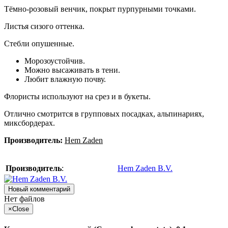
Тёмно-розовый венчик, покрыт пурпурными точками.
Листья сизого оттенка.
Стебли опушенные.
Морозоустойчив.
Можно высаживать в тени.
Любит влажную почву.
Флористы используют на срез и в букеты.
Отлично смотрится в групповых посадках, альпинариях,
миксбордерах.
Производитель:
Hem Zaden
Производитель
:
Hem Zaden B.V.
Новый комментарий
Нет файлов
×
Close