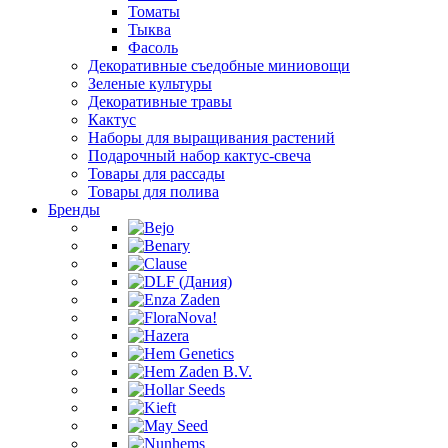
Томаты
Тыква
Фасоль
Декоративные съедобные миниовощи
Зеленые культуры
Декоративные травы
Кактус
Наборы для выращивания растений
Подарочный набор кактус-свеча
Товары для рассады
Товары для полива
Бренды