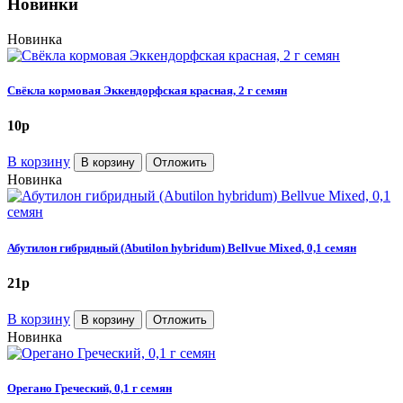
Новинки
Новинка
Свёкла кормовая Эккендорфская красная, 2 г семян
10
p
В корзину
В корзину
Отложить
Новинка
Абутилон гибридный (Abutilon hybridum) Bellvue Mixed, 0,1 семян
21
p
В корзину
В корзину
Отложить
Новинка
Орегано Греческий, 0,1 г семян