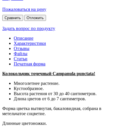
Пожаловаться на цену
Сравнить
Отложить
Задать вопрос по продукту
Описание
Характеристики
Отзывы
Файлы
Статьи
Печатная форма
Колокольчик точечный Campanula punctata!
Многолетнее растение.
Кустообразное.
Высота растения от 30 до 40 сантиметров.
Длина цветов от 6 до 7 сантиметров.
Форма цветка вытянутая, бакаловидная, собрана в
метельчатое соцветие.
Длинные цветоножки.