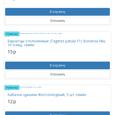
В корзину
Отложить
Новинка
Бархатцы отклоненные (Tagetes patula F1) Bonanza Mix,
10 очищ. семян
15
p
В корзину
Отложить
Новинка
Кабачок цуккини Желтоплодный, 5 шт семян
12
p