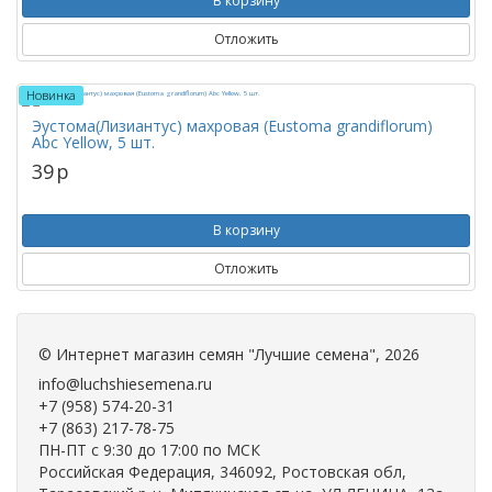
В корзину
Отложить
Новинка
Эустома(Лизиантус) махровая (Eustoma grandiflorum)
Abc Yellow, 5 шт.
39
p
В корзину
Отложить
©
Интернет магазин семян "Лучшие семена"
, 2026
info@luchshiesemena.ru
+7 (958) 574-20-31
+7 (863) 217-78-75
ПН-ПТ с 9:30 до 17:00 по МСК
Российская Федерация, 346092, Ростовская обл,