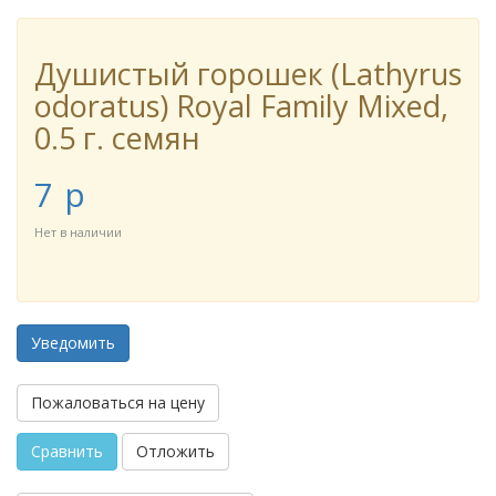
Душистый горошек (Lathyrus
odoratus) Royal Family Mixed,
0.5 г. семян
7
p
Нет в наличии
Уведомить
Пожаловаться на цену
Сравнить
Отложить