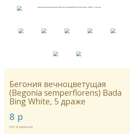
Бегония вечноцветущая
(Begonia semperflorens) Bada
Bing White, 5 драже
8
p
Нет в наличии