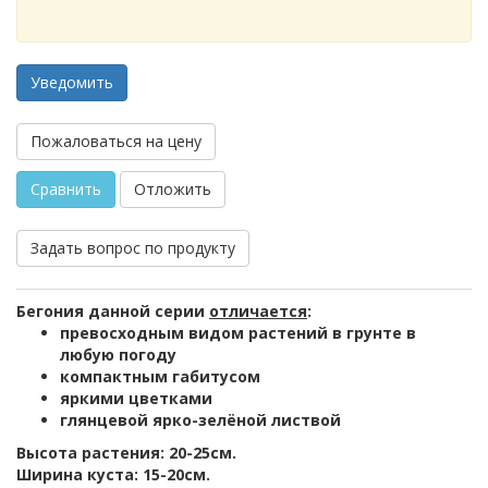
Уведомить
Пожаловаться на цену
Сравнить
Отложить
Задать вопрос по продукту
Бегония данной серии
отличается
:
превосходным видом растений в грунте в
любую погоду
компактным габитусом
яркими цветками
глянцевой ярко-зелёной листвой
Высота растения: 20-25см.
Ширина куста: 15-20см.