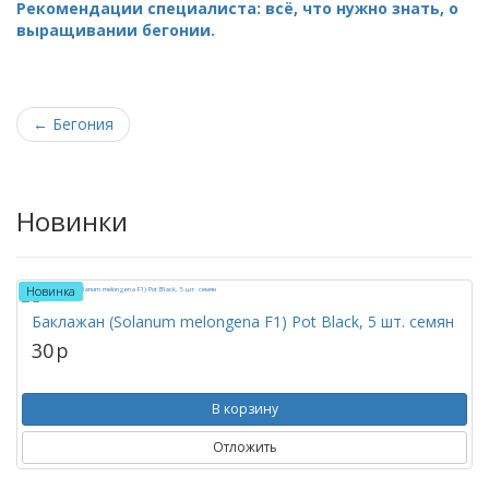
Рекомендации специалиста: всё, что нужно знать, о
выращивании бегонии.
←
Бегония
Новинки
Новинка
Баклажан (Solanum melongena F1) Pot Black, 5 шт. семян
30
p
В корзину
Отложить