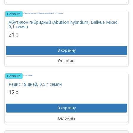
Новинка
Абутилон гибридный (Abutilon hybridum) Bellvue Mixed,
0,1 семян
21
p
В корзину
Отложить
Новинка
Редис 18 дней, 0,5 г семян
12
p
В корзину
Отложить