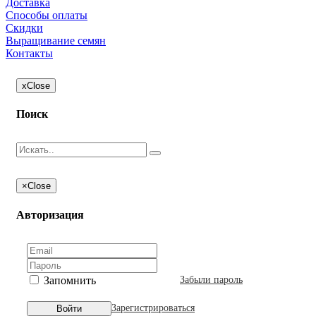
Доставка
Способы оплаты
Скидки
Выращивание семян
Контакты
x
Close
Поиск
×
Close
Авторизация
Запомнить
Забыли пароль
Зарегистрироваться
Войти