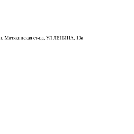
р-н, Митякинская ст-ца, УЛ ЛЕНИНА, 13а